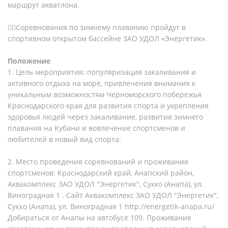
маршрут акватлона.
Соревнования по зимнему плаванию пройдут в
спортивном открытом бассейне ЗАО УДОЛ «Энергетик».
Положение
1. Цель мероприятия: популяризация закаливания и
активного отдыха на море, привлечения внимания к
уникальным возможностям Черноморского побережья
Краснодарского края для развития спорта и укрепления
здоровья людей через закаливание, развития зимнего
плавания на Кубани и вовлечение спортсменов и
любителей в новый вид спорта.
2. Место проведения соревнований и проживания
спортсменов: Краснодарский край, Анапский район,
Аквакомплекс ЗАО УДОЛ "Энергетик", Сукко (Анапа), ул.
Виноградная 1 . Сайт Аквакомплекс ЗАО УДОЛ "Энергетик",
Сукко (Анапа), ул. Виноградная 1 http://energetik-anapa.ru/
Добираться от Анапы на автобусе 109. Проживание