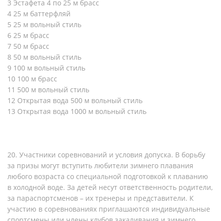
3 Эстафета 4 по 25 м брасс
4 25 м баттерфляй
5 25 м вольный стиль
6 25 м брасс
7 50 м брасс
8 50 м вольный стиль
9 100 м вольный стиль
10 100 м брасс
11 500 м вольный стиль
12 Открытая вода 500 м вольный стиль
13 Открытая вода 1000 м вольный стиль
20. Участники соревнований и условия допуска. В борьбу
за призы могут вступить любители зимнего плавания
любого возраста со специальной подготовкой к плаванию
в холодной воде. За детей несут ответственность родители,
за параспортсменов – их тренеры и представители. К
участию в соревнованиях приглашаются индивидуальные
спортсмены или члены клубов закаливания и зимнего