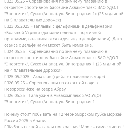
23.05.25 – Соревнования по зимнему плаванию в
открытом спортивном бассейне Аквакомплекс ЗАО УДОЛ
"Энергетик", Сукко (Анапа), ул. Виноградная 1» (25 м длиной
на 5 плавательных дорожек)
23.05.2025 – заплывы с дельфинами в дельфинарии
«Большой Утриш» (дополнительно к спортивной
программе, оплачиваются отдельно, в дельфинарии). Дата
сеанса с дельфинами может быть изменена.
24.05.25 – Соревнования по зимнему плаванию в
открытом спортивном бассейне Аквакомплекс ЗАО УДОЛ
"Энергетик", Сукко (Анапа), ул. Виноградная 1 (25 м длиной
на 4 плавательные дорожки)
25.05.2025 - Акватлон (трейл + плавание в море)
26.05.25 – Соревнования на открытой воде в
Новороссийске на озере Абрау
26.05.25 – Гала ужин в Аквакомплекс ЗАО УДОЛ
"Энергетик", Сукко (Анапа), ул. Виноградная 1
Почему стоит побывать на 12 Черноморском Кубке моржей
России 2025 в Анапе:
Кубань весной – самая прекрасная! Море – самое чистое!