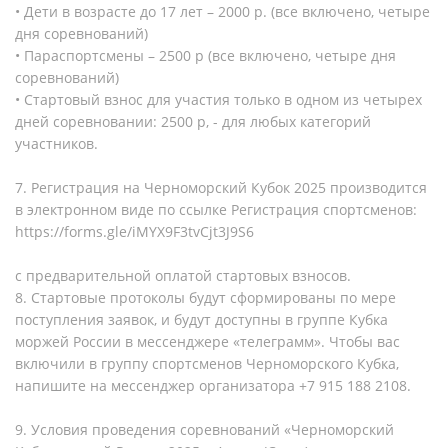
• Дети в возрасте до 17 лет – 2000 р. (все включено, четыре
дня соревнований)
• Параспортсмены – 2500 р (все включено, четыре дня
соревнований)
• Стартовый взнос для участия только в одном из четырех
дней соревновании: 2500 р, - для любых категорий
участников.
7. Регистрация на Черноморский Кубок 2025 производится
в электронном виде по ссылке Регистрация спортсменов:
https://forms.gle/iMYX9F3tvCjt3J9S6
с предварительной оплатой стартовых взносов.
8. Стартовые протоколы будут сформированы по мере
поступления заявок, и будут доступны в группе Кубка
моржей России в мессенджере «телеграмм». Чтобы вас
включили в группу спортсменов Черноморского Кубка,
напишите на мессенджер организатора +7 915 188 2108.
9. Условия проведения соревнований «Черноморский