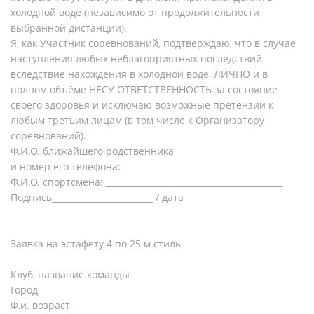
холодной воде (независимо от продолжительности
выбранной дистанции).
Я, как Участник соревнований, подтверждаю, что в случае
наступления любых неблагоприятных последствий
вследствие нахождения в холодной воде, ЛИЧНО и в
полном объёме НЕСУ ОТВЕТСТВЕННОСТЬ за состояние
своего здоровья и исключаю возможные претензии к
любым третьим лицам (в том числе к Организатору
соревнований).
Ф.И.О. ближайшего родственника
и номер его телефона:
Ф.И.О. спортсмена: __________________________________________
Подпись________________________ / дата
Заявка на эстафету 4 по 25 м стиль
_________________________________
Клуб, название команды
Город
Ф.и. возраст