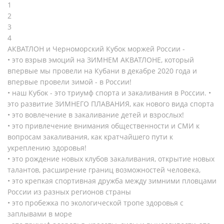
1
2
3
4
АКВАТЛОН и Черноморский Кубок моржей России -
• это взрыв эмоций на ЗИМНЕМ АКВАТЛОНЕ, который
впервые мы провели на Кубани в декабре 2020 года и
впервые провели зимой - в России!
• наш Кубок - это триумф спорта и закаливания в России. •
это развитие ЗИМНЕГО ПЛАВАНИЯ, как нового вида спорта
• это вовлечение в закаливание детей и взрослых!
• это привлечение внимания общественности и СМИ к
вопросам закаливания, как кратчайшего пути к
укреплению здоровья!
• это рождение новых клубов закаливания, открытие новых
талантов, расширение границ возможностей человека,
• это крепкая спортивная дружба между зимними пловцами
России из разных регионов страны
• это пробежка по экологической тропе здоровья с
заплывами в море