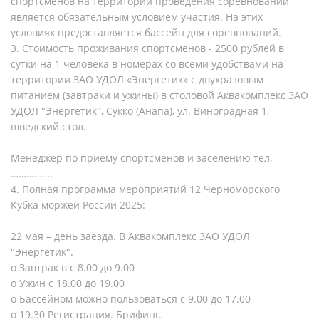
спортсменов на территории проведения соревнований
является обязательным условием участия. На этих
условиях предоставляется бассейн для соревнований.
3. Стоимость проживания спортсменов - 2500 рублей в
сутки на 1 человека в номерах со всеми удобствами на
территории ЗАО УДОЛ «Энергетик» с двухразовым
питанием (завтраки и ужины) в столовой Аквакомплекс ЗАО
УДОЛ "Энергетик", Сукко (Анапа), ул. Виноградная 1,
шведский стол.
Менеджер по приему спортсменов и заселению тел.
…………….
4. Полная программа мероприятий 12 Черноморского
Кубка моржей России 2025:
22 мая – день заезда. В Аквакомплекс ЗАО УДОЛ
"Энергетик".
o Завтрак в с 8.00 до 9.00
o Ужин с 18.00 до 19.00
o Бассейном можно пользоваться с 9.00 до 17.00
o 19.30 Регистрация. Брифинг.