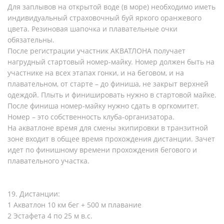
Для заплывов на открытой воде (в море) необходимо иметь
индивидуальный страховочный буй яркого оранжевого
цвета. Резиновая шапочка и плавательные очки
обязательны.
После регистрации участник АКВАТЛОНА получает
нагрудный стартовый номер-майку. Номер должен быть на
участнике на всех этапах гонки, и на беговом, и на
плавательном, от старте – до финиша, не закрыт верхней
одеждой. Плыть и финишировать нужно в стартовой майке.
После финиша номер-майку нужно сдать в оргкомитет.
Номер – это собственность клуба-организатора.
На акватлоне время для смены экипировки в транзитной
зоне входит в общее время прохождения дистанции. Зачет
идет по финишному времени прохождения бегового и
плавательного участка.
19. Дистанции:
1 Акватлон 10 км бег + 500 м плавание
2 Эстафета 4 по 25 м в.с.