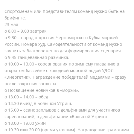
Спортсменам или представителям команд нужно быть на
брифинге.
23 мая
o 8,00 – 9.00 завтрак
o 9.30 – парад открытия Черноморского Кубка моржей
России. Номера худ. Самодеятельности от команд нужно
заявить заблаговременно для формирования сценария.
o 9.45 танцевальная разминка.
o 10.00 – 13.00 - соревнования по зимнему плаванию в
открытом бассейне с холодной морской водой УДОЛ
«Энергетик». Награждение победителей медалями – сразу
после закрытия заплыва.
o Посвящение новичков в «моржи».
o 13.00 – 14.00 – обед
o 14.30 выезд в Большой Утриш.
o 15.00 – сеанс заплывов с дельфинами для участников
соревнований, в дельфинарии «Большой Утриш»
o 18.00 – 19.00 ужин
o 19.30 или 20.00 (время уточним). Награждение грамотами