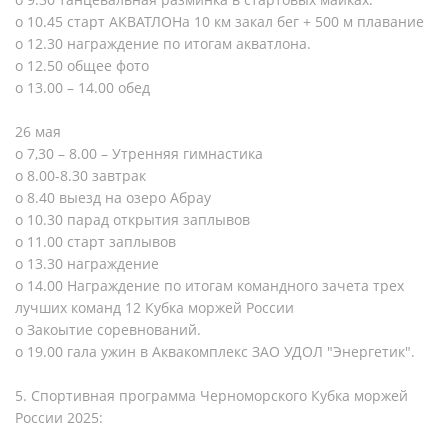
o 10.45 старт АКВАТЛОНа 10 км закал бег + 500 м плавание
o 12.30 награждение по итогам акватлона.
o 12.50 общее фото
o 13.00 – 14.00 обед
26 мая
o 7,30 – 8.00 – Утренняя гимнастика
o 8.00-8.30 завтрак
o 8.40 выезд на озеро Абрау
o 10.30 парад открытия заплывов
o 11.00 старт заплывов
o 13.30 награждение
o 14.00 Награждение по итогам командного зачета трех
лучших команд 12 Кубка моржей России
o Закоытие соревнований.
o 19.00 гала ужин в Аквакомплекс ЗАО УДОЛ "Энергетик".
5. Спортивная программа Черноморского Кубка моржей
России 2025: