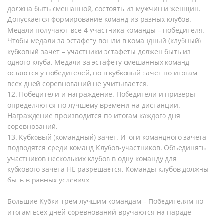
должна быть смешанной, состоять из мужчин и женщин.
Допускается формирование команд из разных клубов.
Медали получают все 4 участника команды – победителя.
Чтобы медали за эстафету вошли в командный (клубный)
кубковый зачет – участники эстафеты должен быть из
одного клуба. Медали за эстафету смешанных команд
остаются у победителей, но в кубковый зачет по итогам
всех дней соревнований не учитывается.
12. Победители и награждение. Победители и призеры
определяются по лучшему времени на дистанции.
Награждение производится по итогам каждого дня
соревнований.
13. Кубковый (командный) зачет. Итоги командного зачета
подводятся среди команд Клубов-участников. Объединять
участников нескольких клубов в одну команду для
кубкового зачета НЕ разрешается. Команды клубов должны
быть в равных условиях.
Большие Кубки трем лучшим командам – Победителям по
итогам всех дней соревнований вручаются на параде