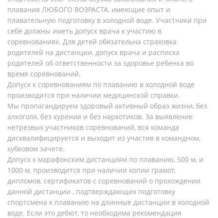
плавания ЛЮБОГО ВОЗРАСТА, имеющие опыт и
плавательную подготовку в холодной воде. Участники при
себе должны иметь допуск врача к участию в
соревнованиях. Для детей обязательна страховка
родителей на дистанции, допуск врача и расписка
родителей об ответственности за здоровье ребенка во
время соревнований.
Допуск к соревнованиям по плаванию в холодной воде
производится при наличии медицинской справки.
Мы пропагандируем здоровый активный образ жизни, без
алкоголя, без курения и без наркотиков. За выявление
нетрезвых участников соревнований, вся команда
дисквалифицируется и выходит из участия в командном,
кубковом зачете.
Допуск к марафонским дистанциям по плаванию, 500 м, и
1000 м, производится при наличии копии грамот,
дипломов, сертификатов с соревнований о прохождении
данной дистанции , подтверждающих подготовку
спортсмена к плаванию на длинные дистанции в холодной
воде. Если это дебют, то необходима рекомендация