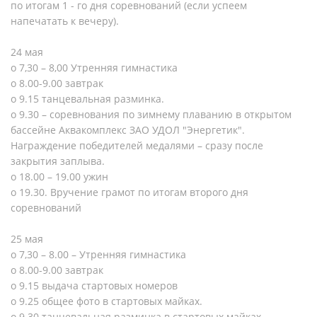
по итогам 1 - го дня соревнований (если успеем
напечатать к вечеру).
24 мая
o 7,30 – 8,00 Утренняя гимнастика
o 8.00-9.00 завтрак
o 9.15 танцевальная разминка.
o 9.30 – соревнования по зимнему плаванию в открытом
бассейне Аквакомплекс ЗАО УДОЛ "Энергетик".
Награждение победителей медалями – сразу после
закрытия заплыва.
o 18.00 – 19.00 ужин
o 19.30. Вручение грамот по итогам второго дня
соревнований
25 мая
o 7,30 – 8.00 – Утренняя гимнастика
o 8.00-9.00 завтрак
o 9.15 выдача стартовых номеров
o 9.25 общее фото в стартовых майках.
o 9.30 танцевальная разминка в стартовых майках.