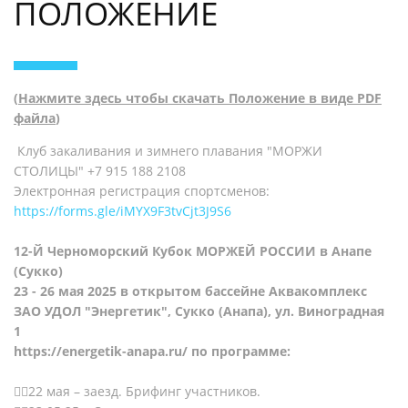
ПОЛОЖЕНИЕ
(
Нажмите здесь чтобы скачать Положение в виде PDF
файла
)
Клуб закаливания и зимнего плавания "МОРЖИ
СТОЛИЦЫ" +7 915 188 2108
Электронная регистрация спортсменов:
https://forms.gle/iMYX9F3tvCjt3J9S6
12-Й Черноморский Кубок МОРЖЕЙ РОССИИ в Анапе
(Сукко)
23 - 26 мая 2025 в открытом бассейне Аквакомплекс
ЗАО УДОЛ "Энергетик", Сукко (Анапа), ул. Виноградная
1
https://energetik-anapa.ru/
по программе:
22 мая – заезд. Брифинг участников.