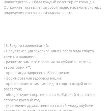
Волонтерство – 1 балл каждый волонтер от команды.
Оргкомитет оставляет за собой право изменить систему
подведения итогов в командном зачете.
16. Задачи соревнований:
- Популяризация закаливания и нового вида спорта,
зимнего плавания;
- развитие зимнего плавания на Кубани и на всей
территории РФ;
- пропаганда здорового образа жизни;
- формирования здоровой нации;
- привлечение к зимним видам спорта людей всех
возрастов;
- объединение спортсменов и любителей в занятиях
спортом круглый год;
- укрепление дружественных связей между клубами
закаливания и зимнего плавания России.