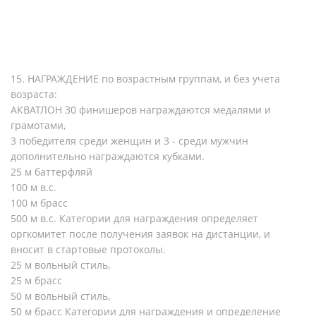
15. НАГРАЖДЕНИЕ по возрастным группам, и без учета
возраста:
АКВАТЛОН 30 финишеров награждаются медалями и
грамотами,
3 победителя среди женщин и 3 - среди мужчин
дополнительно награждаются кубками.
25 м баттерфляй
100 м в.с.
100 м брасс
500 м в.с. Категории для награждения определяет
оргкомитет после получения заявок на дистанции, и
вносит в стартовые протоколы.
25 м вольный стиль,
25 м брасс
50 м вольный стиль,
50 м брасс Категории для награждения и определение