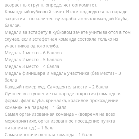
возрастных групп, определяет оргкомитет.
Командный кубковый зачет Итоги подводятся на параде
закрытия - по количеству заработанных командой Клуба,
баллов.
Медали за эстафету в кубковом зачете учитываются в том
случае, если эстафетная команда состояла только из
участников одного клуба.
Медаль 1 место – 6 баллов
Медаль 2 место – 5 баллов
Медаль 3 место – 4 балла
Медаль финишера и медаль участника (без места) – 3
балла
Каждый номер худ. Самодеятельности – 2 балла
Лучшее выступление на параде открытия (командная
форма, флаг клуба, кричалка, красивое прохождение
команды на параде) – 1 балл
Самая организованная команда – (вовремя на всех
мероприятиях, организованное посещение пункта
питания и т.д.) – 1 балл
Самая многочисленная команда - 1 балл